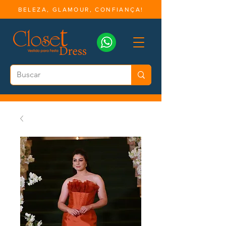
BELEZA, GLAMOUR, CONFIANÇA!