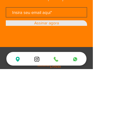
Assinar agora
Loja
Ofertas
Vestidos de Festa
Debutantes
Plus Size
XV Experience