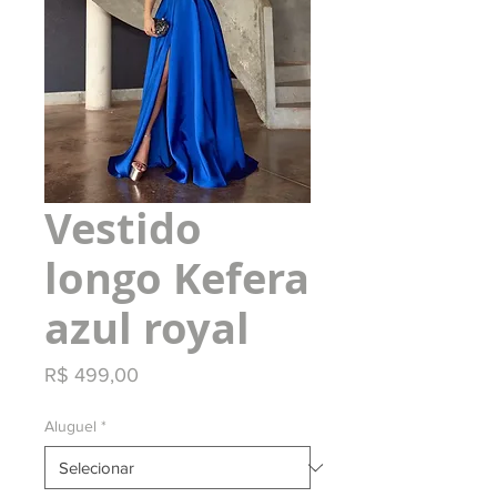
Vestido
longo Kefera
azul royal
Preço
R$ 499,00
Aluguel
*