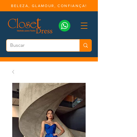
BELEZA, GLAMOUR, CONFIANÇA!