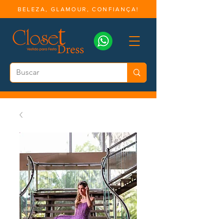
BELEZA, GLAMOUR, CONFIANÇA!