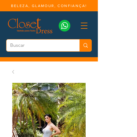
BELEZA, GLAMOUR, CONFIANÇA!