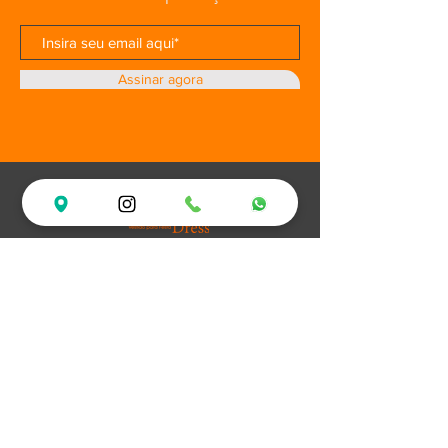
Assinar agora
Loja
Ofertas
Vestidos de Festa
Debutantes
Plus Size
XV Experience