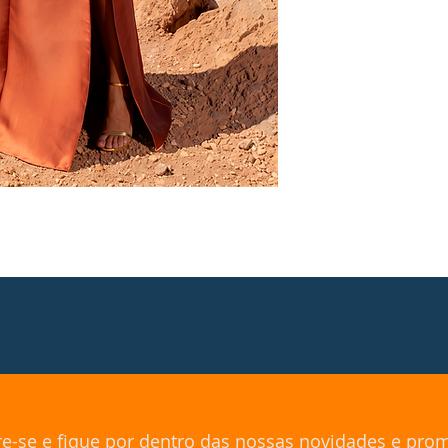
re-se e fique por dentro das nossas novidades e pr