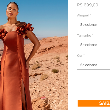
Preço
R$ 699,00
Aluguel
*
Selecionar
Tamanho
*
Selecionar
Cor
*
Selecionar
SAIB