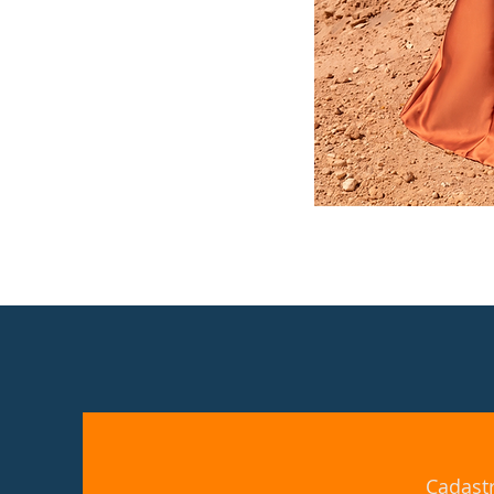
Cadast