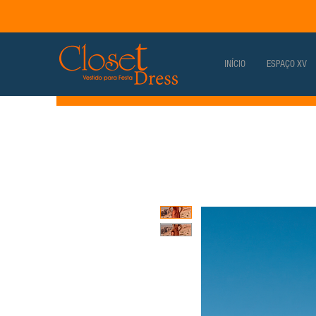
INÍCIO
ESPAÇO XV