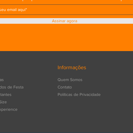
Assinar agora
Informações
as
Quem Somos
dos de Festa
Contato
tantes
Políticas de Privacidade
Size
xperience