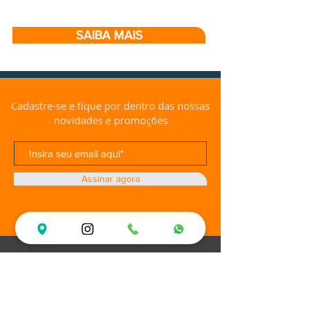
SAIBA MAIS
Cadastre-se e fique por dentro das nossas
novidades e promoções
Assinar agora