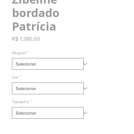
bordado
Patrícia
Preço
R$ 1.380,00
Aluguel
*
Cor
*
Tamanho
*