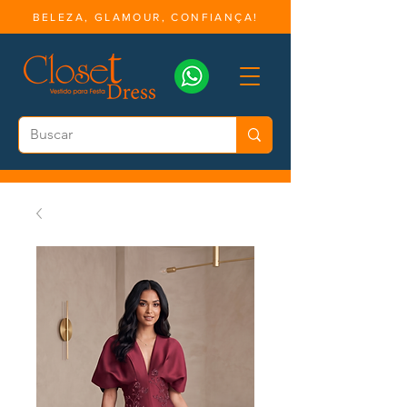
BELEZA, GLAMOUR, CONFIANÇA!