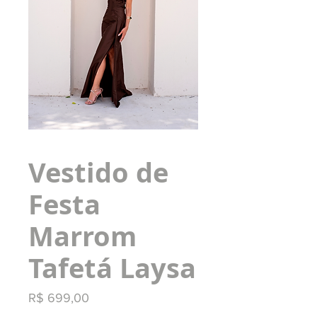
Vestido de
Festa
Marrom
Tafetá Laysa
Preço
R$ 699,00