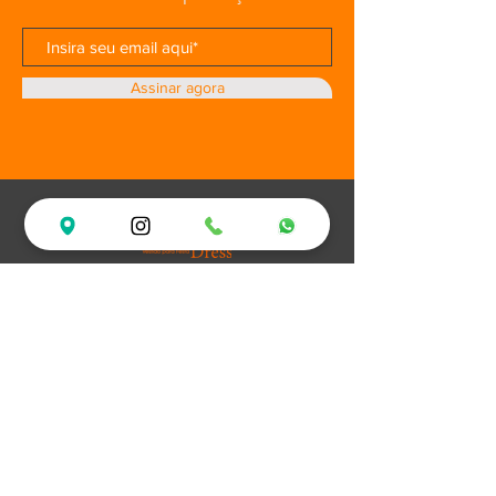
Assinar agora
Loja
Ofertas
Vestidos de Festa
Debutantes
Plus Size
XV Experience