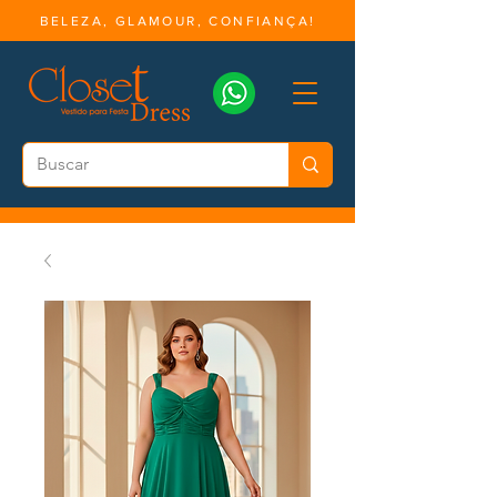
BELEZA, GLAMOUR, CONFIANÇA!