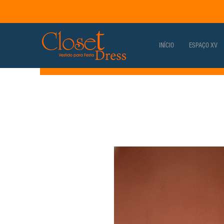
INÍCIO
ESPAÇO XV