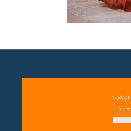
Cadast