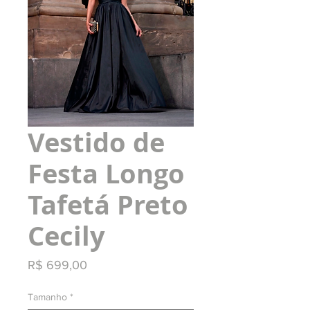
Vestido de
Festa Longo
Tafetá Preto
Cecily
Preço
R$ 699,00
Tamanho
*