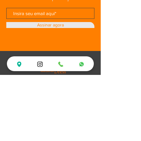
Assinar agora
Loja
Ofertas
Vestidos de Festa
Debutantes
Plus Size
XV Experience