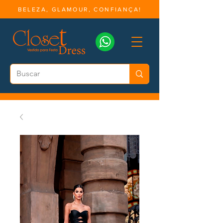
BELEZA, GLAMOUR, CONFIANÇA!