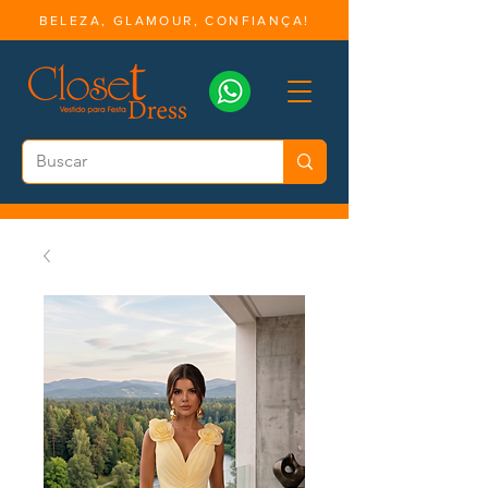
BELEZA, GLAMOUR, CONFIANÇA!