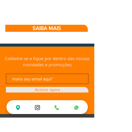
SAIBA MAIS
Cadastre-se e fique por dentro das nossas
novidades e promoções
Assinar agora