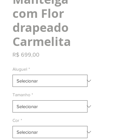
com Flor
drapeado
Carmelita
Preço
R$ 699,00
Aluguel
*
Tamanho
*
Cor
*