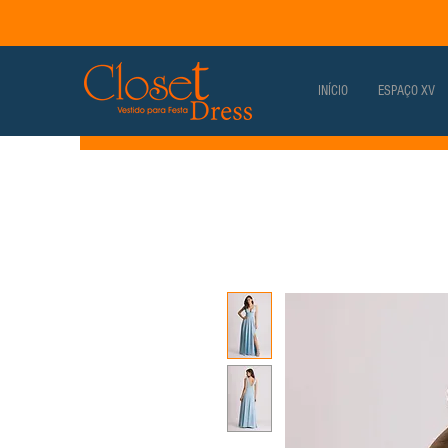
INÍCIO
ESPAÇO XV