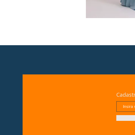
Cadast