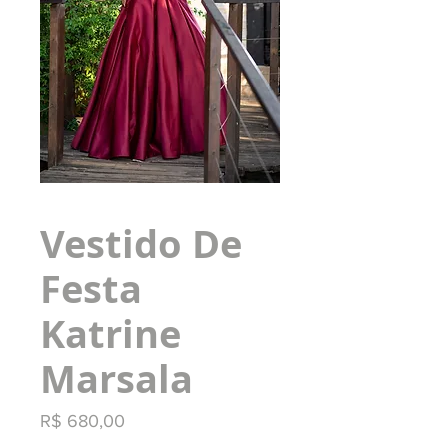
Vestido De
Festa
Katrine
Marsala
Preço
R$ 680,00