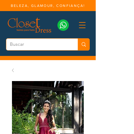
BELEZA, GLAMOUR, CONFIANÇA!