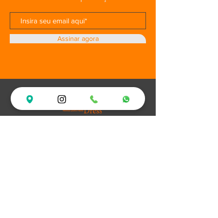
Assinar agora
Loja
Ofertas
Vestidos de Festa
Debutantes
Plus Size
XV Experience