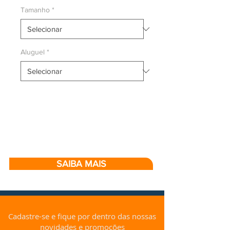
Tamanho
*
Aluguel
*
SAIBA MAIS
Cadastre-se e fique por dentro das nossas
novidades e promoções