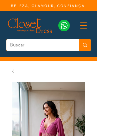
BELEZA, GLAMOUR, CONFIANÇA!