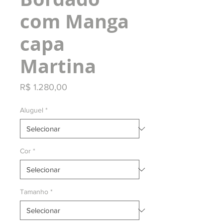
com Manga
capa
Martina
Preço
R$ 1.280,00
Aluguel
*
Cor
*
Tamanho
*