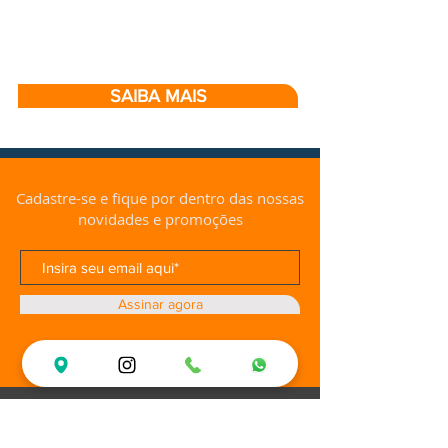
SAIBA MAIS
Cadastre-se e fique por dentro das nossas
novidades e promoções
Assinar agora