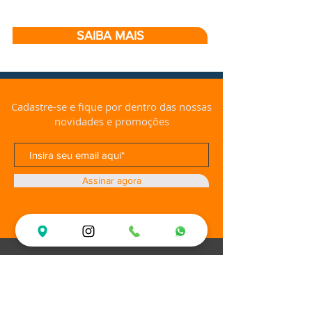
SAIBA MAIS
Cadastre-se e fique por dentro das nossas
novidades e promoções
Assinar agora