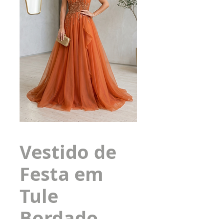
Vestido de
Festa em
Tule
Bordado