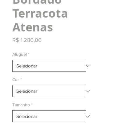
Terracota
Atenas
Preço
R$ 1.280,00
Aluguel
*
Cor
*
Tamanho
*