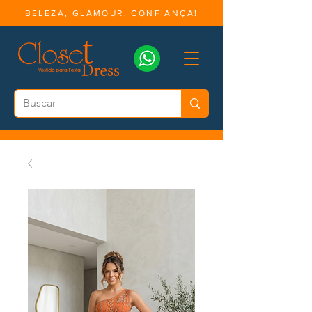
BELEZA, GLAMOUR, CONFIANÇA!