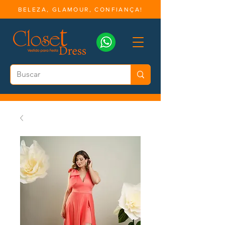
BELEZA, GLAMOUR, CONFIANÇA!