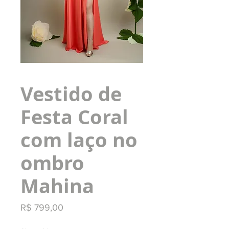
Vestido de
Festa Coral
com laço no
ombro
Mahina
Preço
R$ 799,00