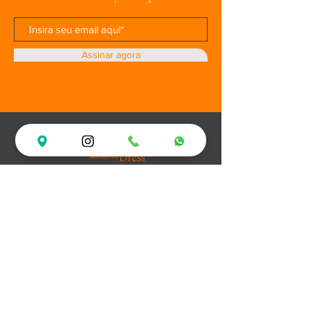
Assinar agora
Loja
Ofertas
Vestidos de Festa
Debutantes
Plus Size
XV Experience