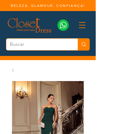
BELEZA, GLAMOUR, CONFIANÇA!