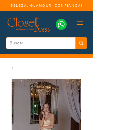
BELEZA, GLAMOUR, CONFIANÇA!