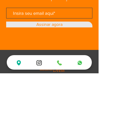
Assinar agora
Loja
Ofertas
Vestidos de Festa
Debutantes
Plus Size
XV Experience