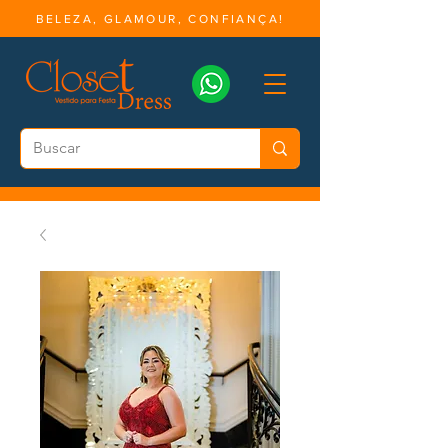
BELEZA, GLAMOUR, CONFIANÇA!