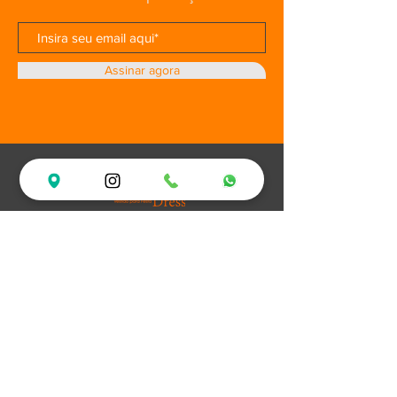
Assinar agora
Loja
Ofertas
Vestidos de Festa
Debutantes
Plus Size
XV Experience