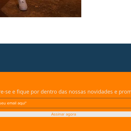
re-se e fique por dentro das nossas novidades e pr
Assinar agora