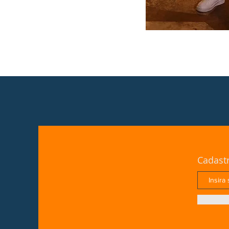
Cadast