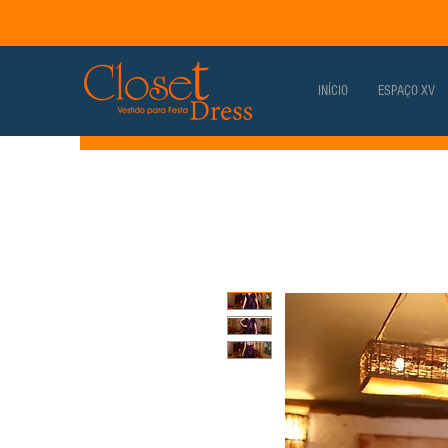
INÍCIO
ESPAÇO XV