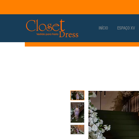
INÍCIO
ESPAÇO XV