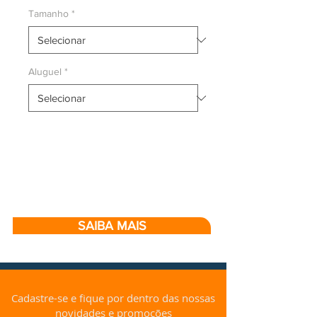
Tamanho
*
Aluguel
*
SAIBA MAIS
Cadastre-se e fique por dentro das nossas
novidades e promoções