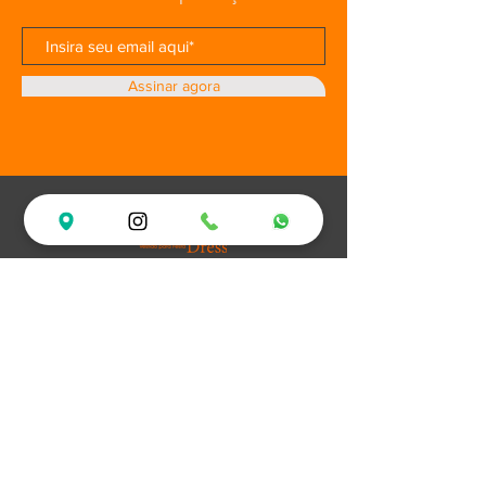
Assinar agora
Loja
Ofertas
Vestidos de Festa
Debutantes
Plus Size
XV Experience