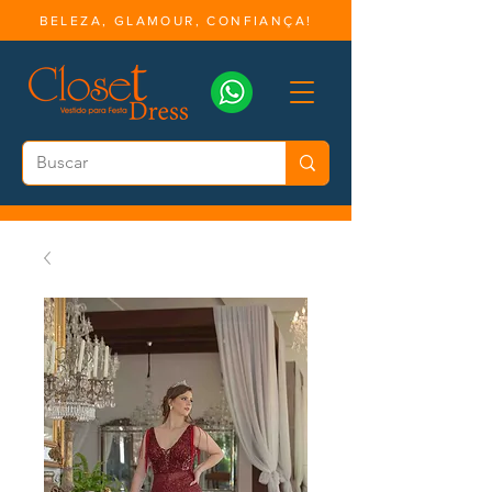
BELEZA, GLAMOUR, CONFIANÇA!