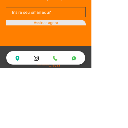
Assinar agora
Loja
Ofertas
Vestidos de Festa
Debutantes
Plus Size
XV Experience