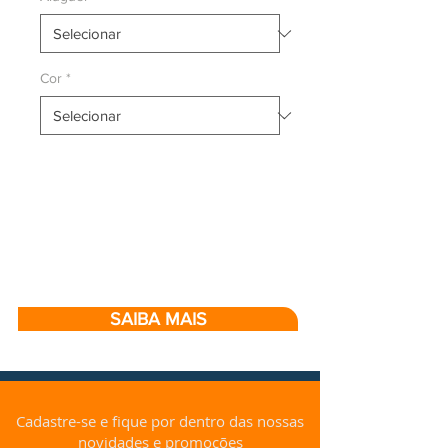
Cor
*
SAIBA MAIS
Cadastre-se e fique por dentro das nossas
novidades e promoções