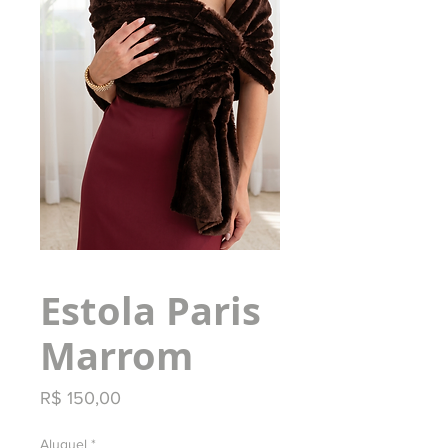
Estola Paris
Marrom
Preço
R$ 150,00
Aluguel
*