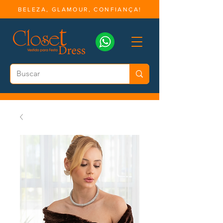
BELEZA, GLAMOUR, CONFIANÇA!