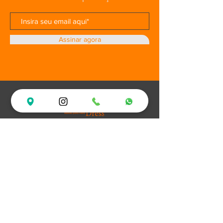
Assinar agora
Loja
Ofertas
Vestidos de Festa
Debutantes
Plus Size
XV Experience