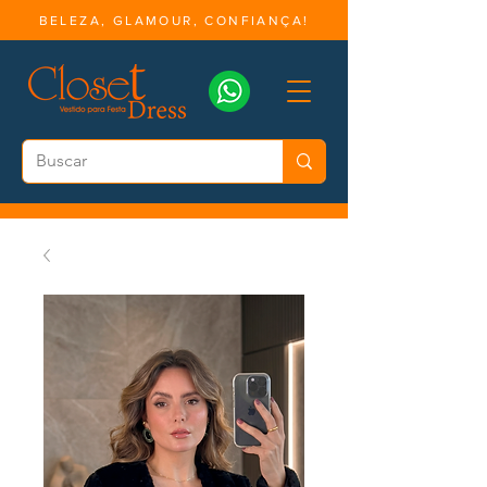
BELEZA, GLAMOUR, CONFIANÇA!