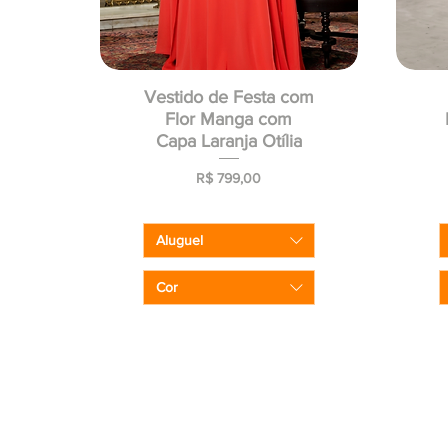
Vestido de Festa com
Flor Manga com
Capa Laranja Otília
Preço
R$ 799,00
Aluguel
Cor