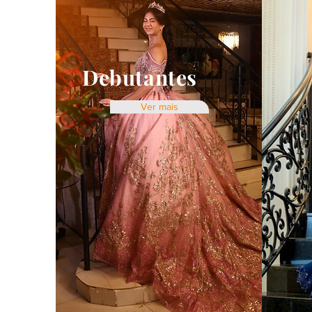
Debutantes
Ver mais