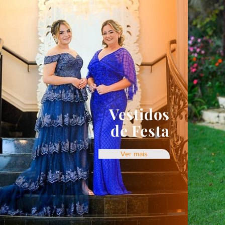
Vestidos
de Festa
Ver mais