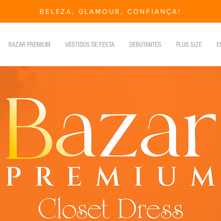
BELEZA, GLAMOUR, CONFIANÇA!
BAZAR PREMIUM
VESTIDOS DE FESTA
DEBUTANTES
PLUS SIZE
E